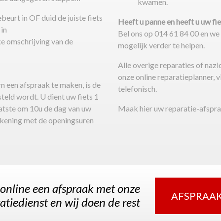
kwamen.
beurt in OF duid de juiste fiets
Heeft u panne en heeft u uw fi
 in
​​​​​​​Bel ons op 014 61 84 00 en 
ke omschrijving van de
mogelijk verder te helpen.
Alle overige reparaties of naz
onze online reparatieplanner, v
 een afspraak te maken, is de
telefonisch.
teld wordt. U dient uw fiets 1
aatste om 10u de dag van uw
Maak hier uw reparatie-afspr
ekening met de openingsuren
nline een afspraak met onze
AFSPRAAK
tiedienst en wij doen de rest​​​​​​​