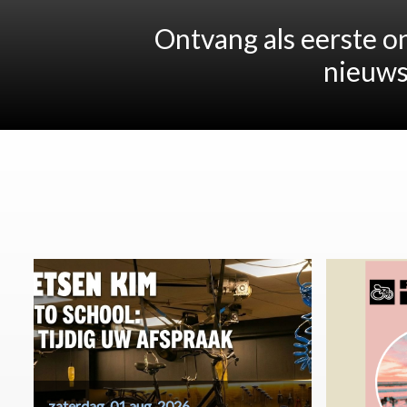
Ontvang als eerste on
nieuws
zaterdag, 01 aug. 2026