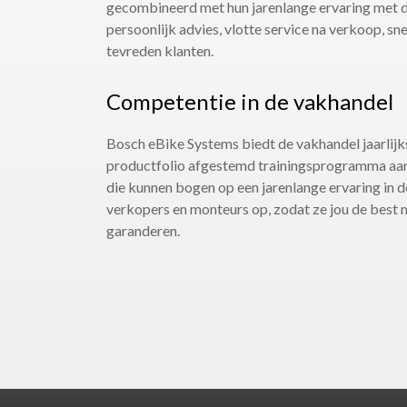
gecombineerd met hun jarenlange ervaring met d
persoonlijk advies, vlotte service na verkoop, sne
tevreden klanten.
Competentie in de vakhandel
Bosch eBike Systems biedt de vakhandel jaarlijks
productfolio afgestemd trainingsprogramma aan
die kunnen bogen op een jarenlange ervaring in d
verkopers en monteurs op, zodat ze jou de best 
garanderen.