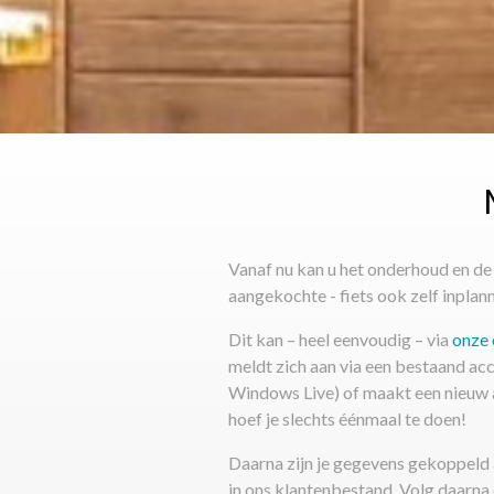
Vanaf nu kan u het onderhoud en de 
aangekochte - fiets ook zelf inplan
Dit kan – heel eenvoudig – via
onze 
meldt zich aan via een bestaand ac
Windows Live) of maakt een nieuw a
hoef je slechts éénmaal te doen!
Daarna zijn je gegevens gekoppeld
in ons klantenbestand. Volg daarna