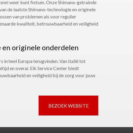
 snel weer kunt fietsen. Onze Shimano-getrainde
an de laatste Shimano-technologie en originele
ossen van problemen als voor regulier
aarde kwaliteit, betrouwbaarheid en veiligheid
e en originele onderdelen
 in heel Europa terugvinden. Van Italië tot
 altijd en overal. Elk Service Center biedt
ouwbaarheid en veiligheid bij de zorg voor jouw
BEZOEK WEBSITE