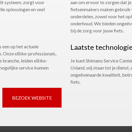
it systeem, zorgt voor
aan om ervoor te zorgen dat je
lle oplossingen en veel
fietsenmakers maken gebruik v
onderdelen, zowel voor het opl
onderhoud. We bieden ongeëven
bij de zorg voor jouw fiets.
Laatste technologi
 een op het actuele
. Onze eBike-professionals,
e branche, leiden eBike-
Je kunt Shimano Service Centers
mogelijke service kunnen
IJsland, wij staan tot je dienst,
ongeëvenaarde kwaliteit, betr
fiets.
BEZOEK WEBSITE