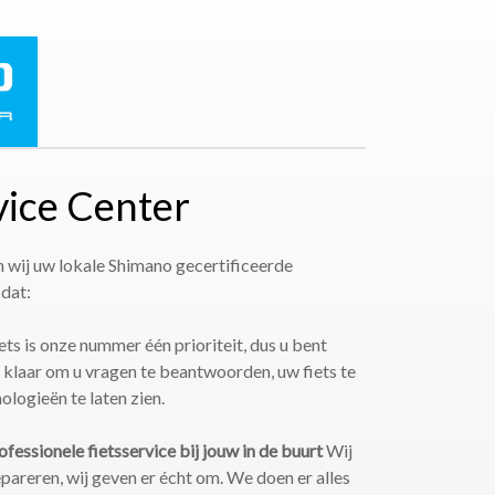
ice Center
n wij uw lokale Shimano gecertificeerde
 dat:
ts is onze nummer één prioriteit, dus u bent
u klaar om u vragen te beantwoorden, uw fiets te
ologieën te laten zien.
fessionele fietsservice bij jouw in de buurt
Wij
epareren, wij geven er écht om. We doen er alles