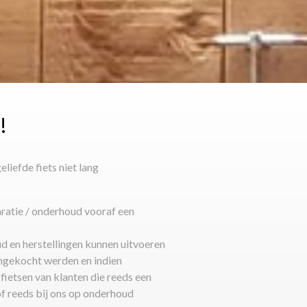
!
eliefde fiets niet lang
aratie / onderhoud vooraf een
erhoud en herstellingen kunnen uitvoeren
aangekocht werden en indien
fietsen van klanten die reeds een
of reeds bij ons op onderhoud