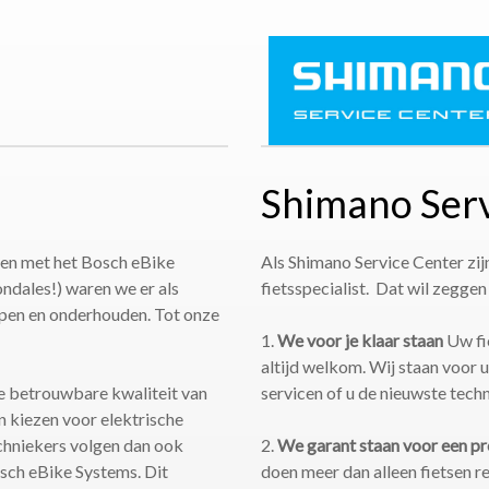
Shimano Serv
tsen met het Bosch eBike
Als Shimano Service Center zij
dales!) waren we er als
fietsspecialist. Dat wil zeggen
kopen en onderhouden. Tot onze
1.
We voor je klaar staan
Uw fie
altijd welkom. Wij staan voor 
de betrouwbare kwaliteit van
servicen of u de nieuwste techn
 kiezen voor elektrische
chniekers volgen dan ook
2.
We garant staan voor een pro
osch eBike Systems. Dit
doen meer dan alleen fietsen r