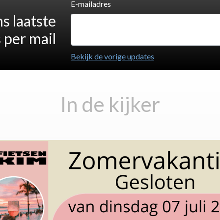
E-mailadres
s laatste
 per mail
Bekijk de vorige updates
In de kijker