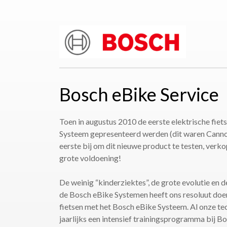
Bosch eBike Service
Toen in augustus 2010 de eerste elektrische fie
Systeem gepresenteerd werden (dit waren Cannon
eerste bij om dit nieuwe product te testen, ver
grote voldoening!
​​​​​​​
De weinig “kinderziektes”, de grote evolutie en 
de Bosch eBike Systemen heeft ons resoluut doen
fietsen met het Bosch eBike Systeem. Al onze te
jaarlijks een intensief trainingsprogramma bij B