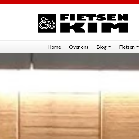
Home​​​​​​​
Over ons
Blog
Fietsen