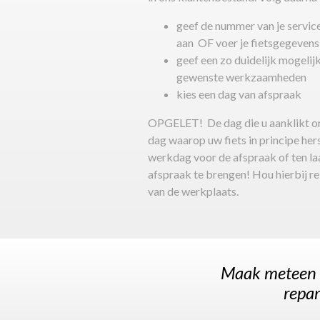
geef de nummer van je service
aan OF voer je fietsgegevens
geef een zo duidelijk mogelij
gewenste werkzaamheden
kies een dag van afspraak
OPGELET! De dag die u aanklikt om
dag waarop uw fiets in principe hers
werkdag voor de afspraak of ten l
afspraak te brengen! Hou hierbij r
van de werkplaats.
Maak meteen o
repara