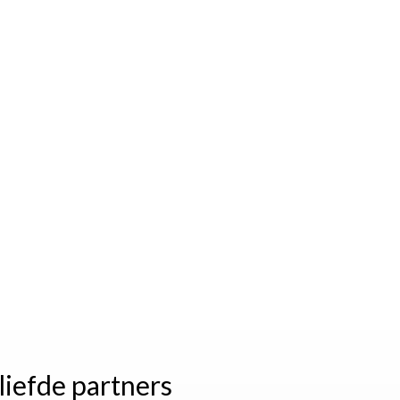
liefde partners