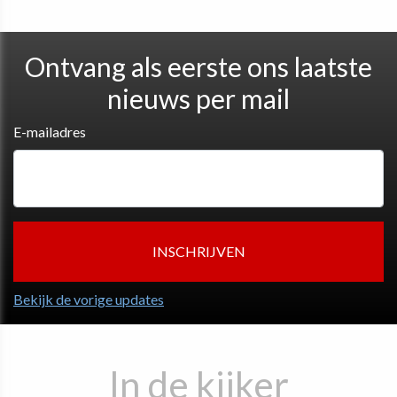
Ontvang als eerste ons laatste
nieuws per mail
E-mailadres
Bekijk de vorige updates
In de kijker