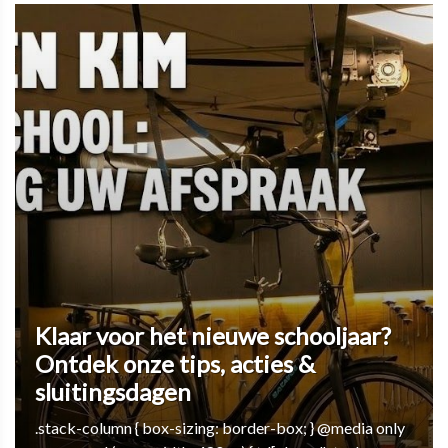
Klaar voor het nieuwe schooljaar?
Ontdek onze tips, acties &
sluitingsdagen
.stack-column { box-sizing: border-box; } @media only