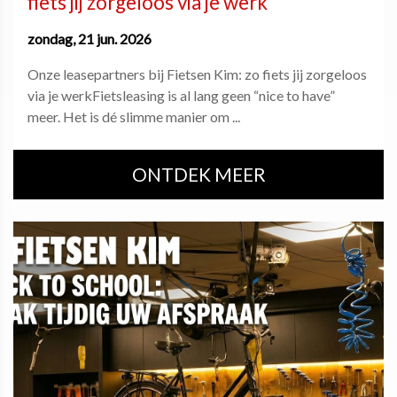
fiets jij zorgeloos via je werk
zondag, 21 jun. 2026
Onze leasepartners bij Fietsen Kim: zo fiets jij zorgeloos
via je werkFietsleasing is al lang geen “nice to have”
meer. Het is dé slimme manier om ...
ONTDEK MEER