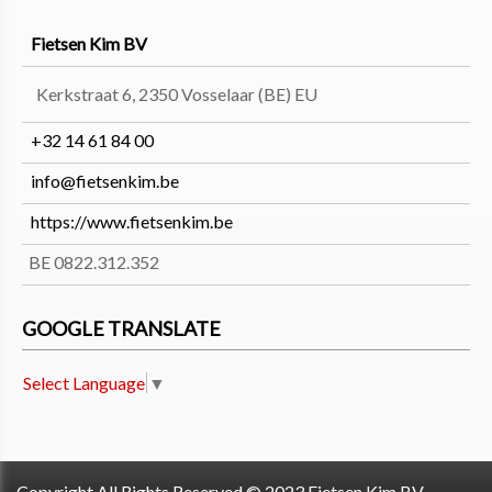
Fietsen Kim BV
Kerkstraat 6, 2350 Vosselaar (BE) EU
+32 14 61 84 00
info@fietsenkim.be
https://www.fietsenkim.be
BE 0822.312.352
GOOGLE TRANSLATE
Select Language
▼
Copyright All Rights Reserved © 2023 Fietsen Kim BV