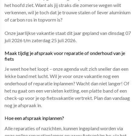
het hoofd ziet. Want als jij straks die zomerse wegen wilt
verkennen, wil je toch dat je trouwe stalen of liever aluminium
of carbon ros in topvorm is?
Onze jaarlijkse vakantie staat dit jaar gepland van dinsdag 07
juli 2026 t/m zaterdag 25 juli 2026.
Maak tijdig je afspraak voor reparatie of onderhoud van je
fiets
Je weet hoe het loopt – onze agenda vult zich sneller dan een
lekke band met lucht. Wil je voor onze vakantie nog een
onderhoud of reparatie inplannen? Wacht dan niet langer! Of
het nu gaat om een versleten ketting, een platte band of een
check-up voor je op fietsvakantie vertrekt. Plan dan vandaag
nog je afspraak in.
Hoe een afspraak inplannen?
Alle reparaties of nazichten, kunnen ingepland worden via
onze online reparatieplanner op www.fietsenkim.be, via het