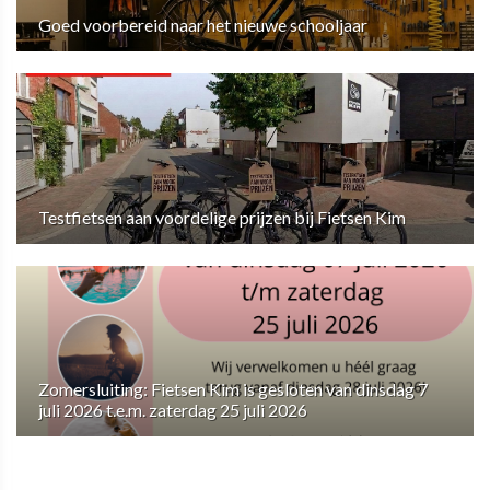
Goed voorbereid naar het nieuwe schooljaar
Testfietsen aan voordelige prijzen bij Fietsen Kim
Zomersluiting: Fietsen Kim is gesloten van dinsdag 7
juli 2026 t.e.m. zaterdag 25 juli 2026