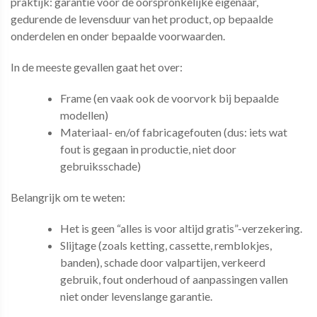
praktijk: garantie voor de oorspronkelijke eigenaar,
gedurende de levensduur van het product, op bepaalde
onderdelen en onder bepaalde voorwaarden.
In de meeste gevallen gaat het over:
Frame (en vaak ook de voorvork bij bepaalde
modellen)
Materiaal- en/of fabricagefouten (dus: iets wat
fout is gegaan in productie, niet door
gebruiksschade)
Belangrijk om te weten:
Het is geen “alles is voor altijd gratis”-verzekering.
Slijtage (zoals ketting, cassette, remblokjes,
banden), schade door valpartijen, verkeerd
gebruik, fout onderhoud of aanpassingen vallen
niet onder levenslange garantie.