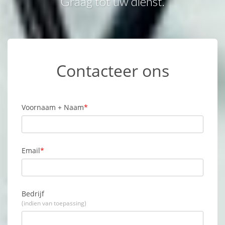
Graag tot uw dienst.