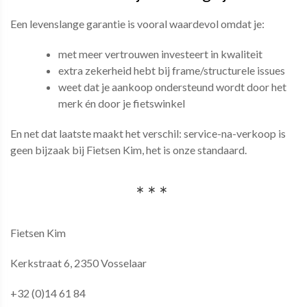
Een levenslange garantie is vooral waardevol omdat je:
met meer vertrouwen investeert in kwaliteit
extra zekerheid hebt bij frame/structurele issues
weet dat je aankoop ondersteund wordt door het
merk én door je fietswinkel
En net dat laatste maakt het verschil: service-na-verkoop is
geen bijzaak bij Fietsen Kim, het is onze standaard.
Fietsen Kim
Kerkstraat 6, 2350 Vosselaar
+32 (0)14 61 84