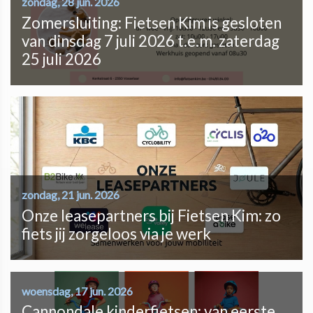
zondag, 28 jun. 2026
Zomersluiting: Fietsen Kim is gesloten
van dinsdag 7 juli 2026 t.e.m. zaterdag
25 juli 2026
zondag, 21 jun. 2026
Onze leasepartners bij Fietsen Kim: zo
fiets jij zorgeloos via je werk
woensdag, 17 jun. 2026
Cannondale kinderfietsen: van eerste