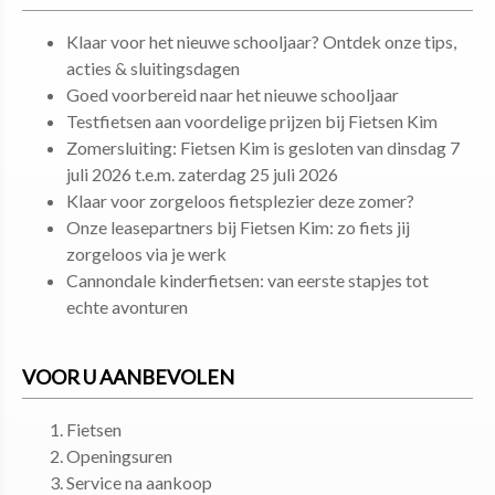
Klaar voor het nieuwe schooljaar? Ontdek onze tips,
acties & sluitingsdagen
Goed voorbereid naar het nieuwe schooljaar
Testfietsen aan voordelige prijzen bij Fietsen Kim
Zomersluiting: Fietsen Kim is gesloten van dinsdag 7
juli 2026 t.e.m. zaterdag 25 juli 2026
Klaar voor zorgeloos fietsplezier deze zomer?
Onze leasepartners bij Fietsen Kim: zo fiets jij
zorgeloos via je werk
Cannondale kinderfietsen: van eerste stapjes tot
echte avonturen
VOOR U AANBEVOLEN
Fietsen
Openingsuren
Service na aankoop