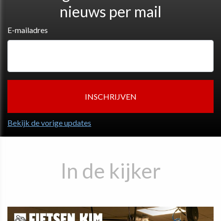
nieuws per mail
E-mailadres
Bekijk de vorige updates
In de kijker