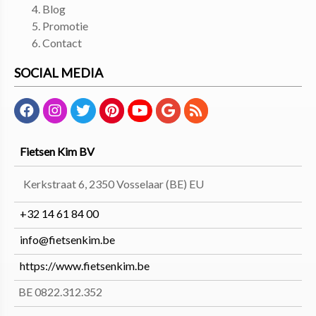
Blog
Promotie
Contact
SOCIAL MEDIA
Fietsen Kim BV
Kerkstraat 6, 2350 Vosselaar (BE) EU
+32 14 61 84 00
info@fietsenkim.be
https://www.fietsenkim.be
BE 0822.312.352