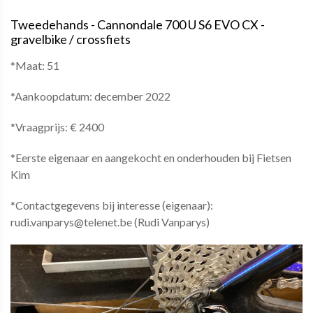
Tweedehands - Cannondale 700 U S6 EVO CX -
gravelbike / crossfiets
*Maat: 51
*Aankoopdatum: december 2022
*Vraagprijs: € 2400
*Eerste eigenaar en aangekocht en onderhouden bij Fietsen
Kim
*Contactgegevens bij interesse (eigenaar):
rudi.vanparys@telenet.be (Rudi Vanparys)