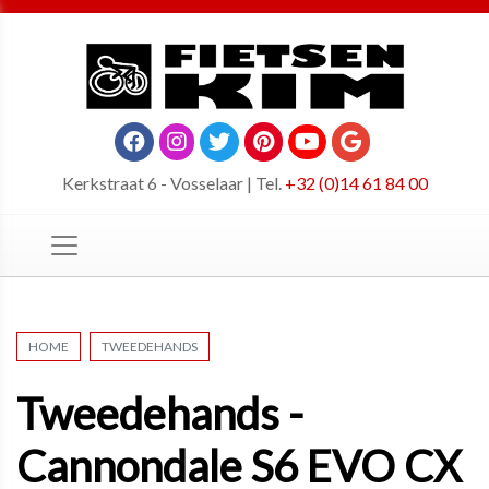
Kerkstraat 6 - Vosselaar | Tel.
+32 (0)14 61 84 00
HOME
TWEEDEHANDS
Tweedehands -
Cannondale S6 EVO CX