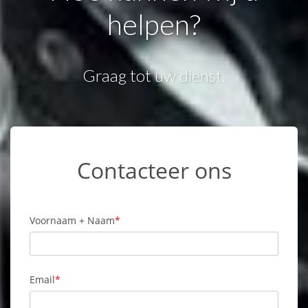
helpen?
Graag tot uw dienst.