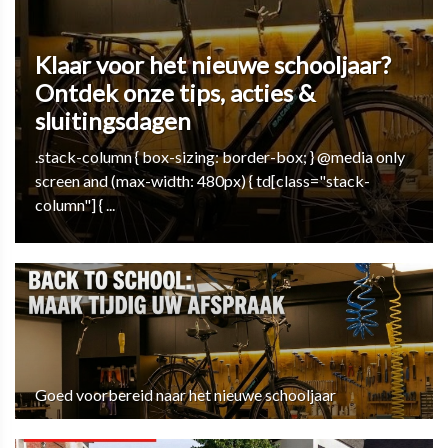
Klaar voor het nieuwe schooljaar?
Ontdek onze tips, acties &
sluitingsdagen
.stack-column { box-sizing: border-box; } @media only
screen and (max-width: 480px) { td[class="stack-
column"] { ...
Goed voorbereid naar het nieuwe schooljaar