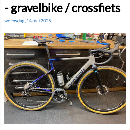
- gravelbike / crossfiets
woensdag, 14 mei 2025