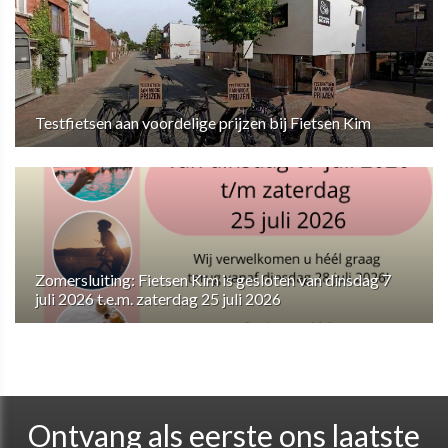
Testfietsen aan voordelige prijzen bij Fietsen Kim
Zomersluiting: Fietsen Kim is gesloten van dinsdag 7
juli 2026 t.e.m. zaterdag 25 juli 2026
Ontvang als eerste ons laatste