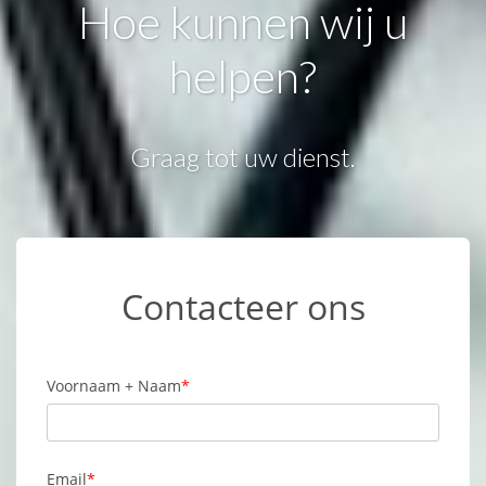
Hoe kunnen wij u
helpen?
Graag tot uw dienst.