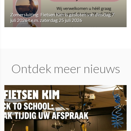
Zomersluiting: Fietsen Kim is gesloten van dinsdag 7
juli 2026 t.e.m. zaterdag 25 juli 2026
Ontdek meer nieuws