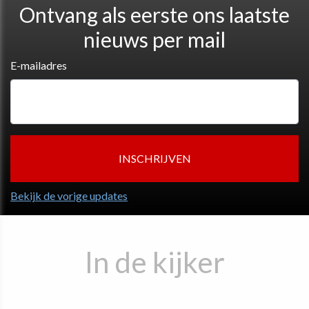
Ontvang als eerste ons laatste
nieuws per mail
E-mailadres
Bekijk de vorige updates
In de kijker