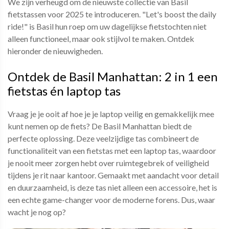
We zijn verheugd om de nieuwste collectie van Basil
fietstassen voor 2025 te introduceren. "Let's boost the daily
ride!" is Basil hun roep om uw dagelijkse fietstochten niet
alleen functioneel, maar ook stijlvol te maken. Ontdek
hieronder de nieuwigheden.
Ontdek de Basil Manhattan: 2 in 1 een
fietstas én laptop tas
Vraag je je ooit af hoe je je laptop veilig en gemakkelijk mee
kunt nemen op de fiets? De Basil Manhattan biedt de
perfecte oplossing. Deze veelzijdige tas combineert de
functionaliteit van een fietstas met een laptop tas, waardoor
je nooit meer zorgen hebt over ruimtegebrek of veiligheid
tijdens je rit naar kantoor. Gemaakt met aandacht voor detail
en duurzaamheid, is deze tas niet alleen een accessoire, het is
een echte game-changer voor de moderne forens. Dus, waar
wacht je nog op?