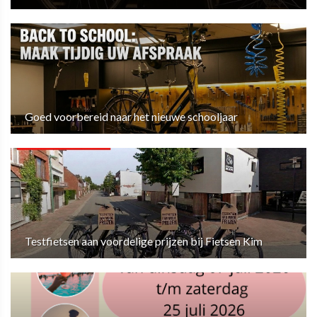
Goed voorbereid naar het nieuwe schooljaar
Testfietsen aan voordelige prijzen bij Fietsen Kim