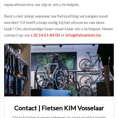
reparatieservice, we zijn er om u te helpen.
Bent u niet zeker wanneer uw fietsketting vervangen moet
worden? Of heeft u hulp nodig bij het uitvoeren van deze
taak? Ons deskundige team staat klaar om u te helpen. Neem
contact op via
+32 14 61 84 00
of
info@fietsenkim.be
.
Contact | Fietsen KIM Vosselaar
Onze klanten kunnen rekenen op onze professionele