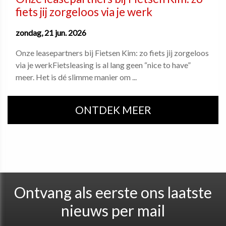
fiets jij zorgeloos via je werk
zondag, 21 jun. 2026
Onze leasepartners bij Fietsen Kim: zo fiets jij zorgeloos
via je werkFietsleasing is al lang geen “nice to have”
meer. Het is dé slimme manier om ...
ONTDEK MEER
Ontvang als eerste ons laatste
nieuws per mail