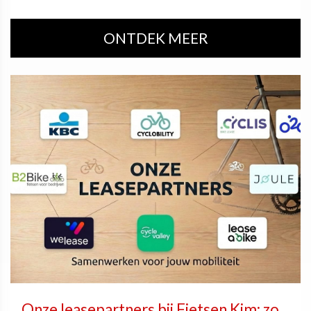
ONTDEK MEER
Onze leasepartners bij Fietsen Kim: zo