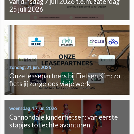
van dinsdag 7 juli 2026 t.e.m. zaterdag
25 juli 2026
zondag, 21 jun. 2026
Onze leasepartners bij Fietsen Kim: zo
fiets jij zorgeloos via je werk
woensdag, 17 jun. 2026
Cannondale kinderfietsen: van eerste
stapjes tot echte avonturen