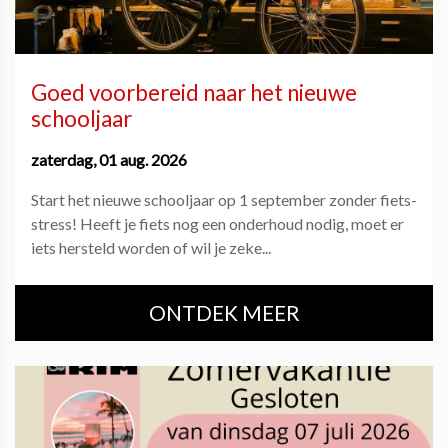
Goed voorbereid naar het nieuwe
schooljaar
zaterdag, 01 aug. 2026
Start het nieuwe schooljaar op 1 september zonder fiets-
stress! Heeft je fiets nog een onderhoud nodig, moet er
iets hersteld worden of wil je zeke...
ONTDEK MEER