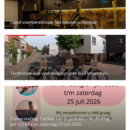
Goed voorbereid naar het nieuwe schooljaar
Testfietsen aan voordelige prijzen bij Fietsen Kim
Zomersluiting: Fietsen Kim is gesloten van dinsdag 7
juli 2026 t.e.m. zaterdag 25 juli 2026