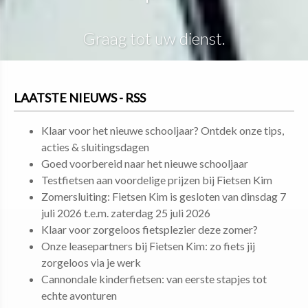
Graag tot uw dienst.
LAATSTE NIEUWS - RSS
Klaar voor het nieuwe schooljaar? Ontdek onze tips,
acties & sluitingsdagen
Goed voorbereid naar het nieuwe schooljaar
Testfietsen aan voordelige prijzen bij Fietsen Kim
Zomersluiting: Fietsen Kim is gesloten van dinsdag 7
juli 2026 t.e.m. zaterdag 25 juli 2026
Klaar voor zorgeloos fietsplezier deze zomer?
Onze leasepartners bij Fietsen Kim: zo fiets jij
zorgeloos via je werk
Cannondale kinderfietsen: van eerste stapjes tot
echte avonturen