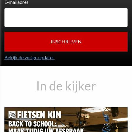
E-mailadres
Bekijk de vorige updates
In de kijker