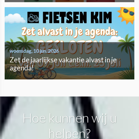
woensdag, 10 jun. 2026
Zet de jaarlijkse vakantie alvast in je
agenda!
Hoe kunnen wij u
helpen?