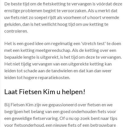
De beste tijd om de fietsketting te vervangen is vóórdat deze
ernstige problemen begint te veroorzaken. Als u merkt dat
uw fiets niet zo soepel rijdt als voorheen of u hoort vreemde
geluiden, dan is het wellicht hoog tijd om uw ketting te
controleren.
Het is een goed idee om regelmatig een 'stretch test' te doen
met een ketting meetgereedschap. Als de ketting over een
bepaalde lengte is uitgerekt, is het tijd om deze te vervangen.
Het niet tijdig vervangen van een uitgerekte ketting kan
leiden tot schade aan de tandwielen en dat kan dan weer
leiden tot hogere reparatiekosten.
Laat Fietsen Kim u helpen!
Bij Fietsen Kim zijn we gepassioneerd over fietsen en we
begrijpen het belang van een goed onderhouden fiets voor
een geweldige fietservaring. Of u nu op zoek bent naar tips
voor fietsonderhoud, een nieuwe fiets of een betrouwbare