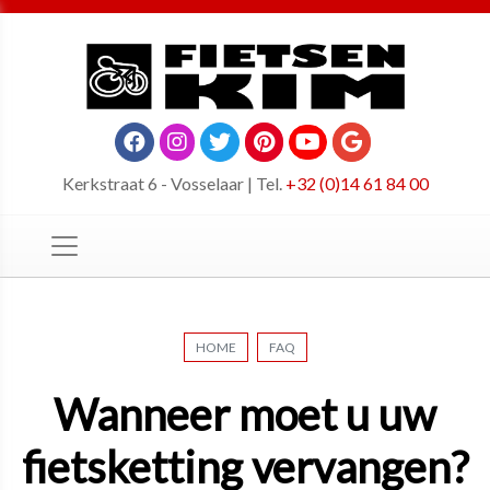
Kerkstraat 6 - Vosselaar | Tel.
+32 (0)14 61 84 00
HOME
FAQ
Wanneer moet u uw
fietsketting vervangen?