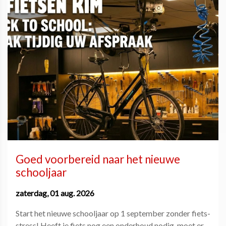
Goed voorbereid naar het nieuwe
schooljaar
zaterdag, 01 aug. 2026
Start het nieuwe schooljaar op 1 september zonder fiets-
stress! Heeft je fiets nog een onderhoud nodig, moet er