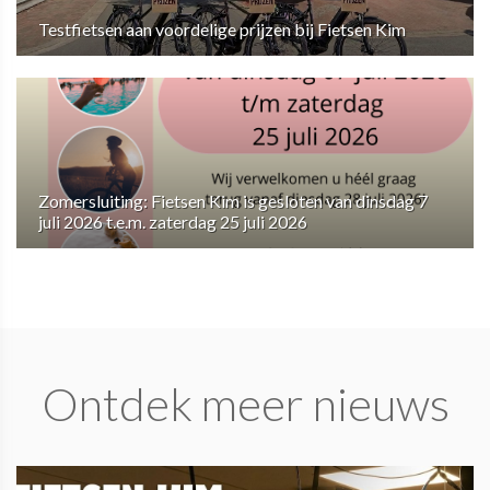
Testfietsen aan voordelige prijzen bij Fietsen Kim
Zomersluiting: Fietsen Kim is gesloten van dinsdag 7
juli 2026 t.e.m. zaterdag 25 juli 2026
Ontdek meer nieuws