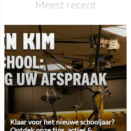
Meest recent
Klaar voor het nieuwe schooljaar?
Ontdek onze tips, acties &